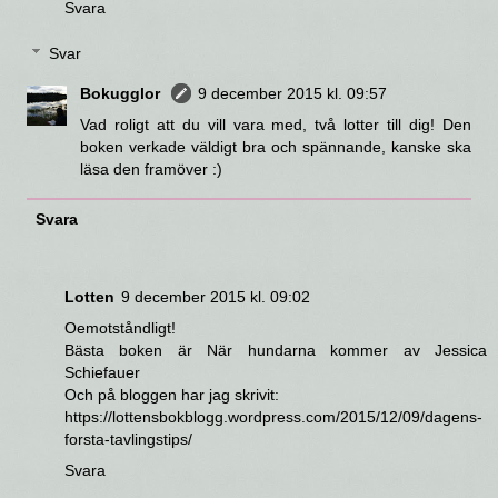
Svara
Svar
Bokugglor
9 december 2015 kl. 09:57
Vad roligt att du vill vara med, två lotter till dig! Den
boken verkade väldigt bra och spännande, kanske ska
läsa den framöver :)
Svara
Lotten
9 december 2015 kl. 09:02
Oemotståndligt!
Bästa boken är När hundarna kommer av Jessica
Schiefauer
Och på bloggen har jag skrivit:
https://lottensbokblogg.wordpress.com/2015/12/09/dagens-
forsta-tavlingstips/
Svara