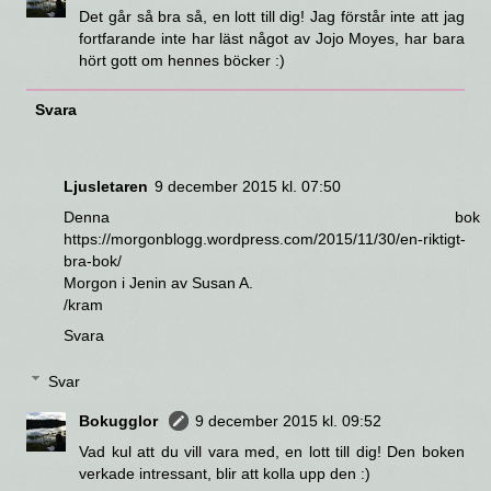
Det går så bra så, en lott till dig! Jag förstår inte att jag
fortfarande inte har läst något av Jojo Moyes, har bara
hört gott om hennes böcker :)
Svara
Ljusletaren
9 december 2015 kl. 07:50
Denna bok
https://morgonblogg.wordpress.com/2015/11/30/en-riktigt-
bra-bok/
Morgon i Jenin av Susan A.
/kram
Svara
Svar
Bokugglor
9 december 2015 kl. 09:52
Vad kul att du vill vara med, en lott till dig! Den boken
verkade intressant, blir att kolla upp den :)