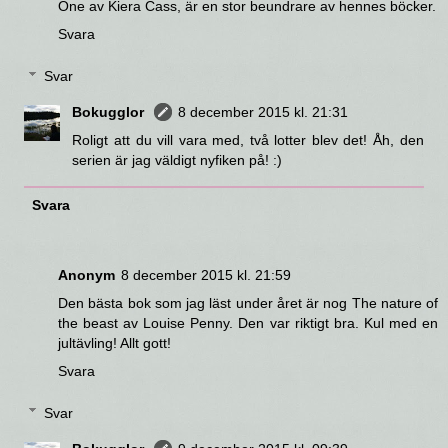
One av Kiera Cass, är en stor beundrare av hennes böcker.
Svara
Svar
Bokugglor
8 december 2015 kl. 21:31
Roligt att du vill vara med, två lotter blev det! Åh, den
serien är jag väldigt nyfiken på! :)
Svara
Anonym
8 december 2015 kl. 21:59
Den bästa bok som jag läst under året är nog The nature of
the beast av Louise Penny. Den var riktigt bra. Kul med en
jultävling! Allt gott!
Svara
Svar