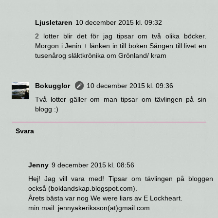
Ljusletaren
10 december 2015 kl. 09:32
2 lotter blir det för jag tipsar om två olika böcker.
Morgon i Jenin + länken in till boken Sången till livet en
tusenårog släktkrönika om Grönland/ kram
Bokugglor
10 december 2015 kl. 09:36
Två lotter gäller om man tipsar om tävlingen på sin
blogg :)
Svara
Jenny
9 december 2015 kl. 08:56
Hej! Jag vill vara med! Tipsar om tävlingen på bloggen
också (boklandskap.blogspot.com).
Årets bästa var nog We were liars av E Lockheart.
min mail: jennyakeriksson(at)gmail.com