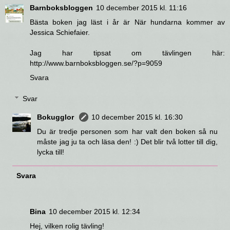
Barnboksbloggen
10 december 2015 kl. 11:16
Bästa boken jag läst i år är När hundarna kommer av
Jessica Schiefaier.
Jag har tipsat om tävlingen här:
http://www.barnboksbloggen.se/?p=9059
Svara
Svar
Bokugglor
10 december 2015 kl. 16:30
Du är tredje personen som har valt den boken så nu
måste jag ju ta och läsa den! :) Det blir två lotter till dig,
lycka till!
Svara
Bina
10 december 2015 kl. 12:34
Hej, vilken rolig tävling!