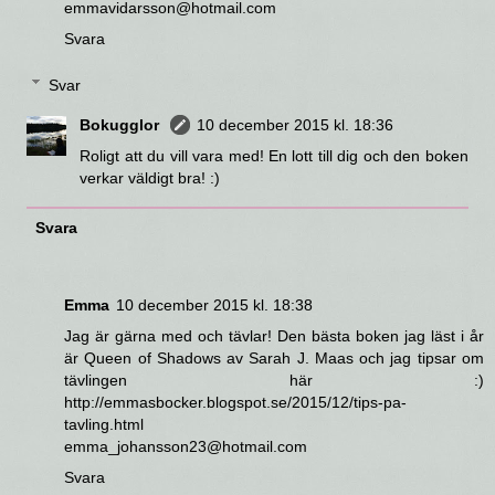
emmavidarsson@hotmail.com
Svara
Svar
Bokugglor
10 december 2015 kl. 18:36
Roligt att du vill vara med! En lott till dig och den boken
verkar väldigt bra! :)
Svara
Emma
10 december 2015 kl. 18:38
Jag är gärna med och tävlar! Den bästa boken jag läst i år
är Queen of Shadows av Sarah J. Maas och jag tipsar om
tävlingen här :)
http://emmasbocker.blogspot.se/2015/12/tips-pa-
tavling.html
emma_johansson23@hotmail.com
Svara