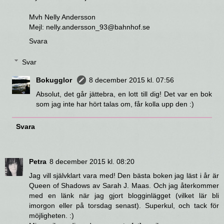
Mvh Nelly Andersson
Mejl: nelly.andersson_93@bahnhof.se
Svara
Svar
Bokugglor
8 december 2015 kl. 07:56
Absolut, det går jättebra, en lott till dig! Det var en bok
som jag inte har hört talas om, får kolla upp den :)
Svara
Petra
8 december 2015 kl. 08:20
Jag vill självklart vara med! Den bästa boken jag läst i år är
Queen of Shadows av Sarah J. Maas. Och jag återkommer
med en länk när jag gjort blogginlägget (vilket lär bli
imorgon eller på torsdag senast). Superkul, och tack för
möjligheten. :)