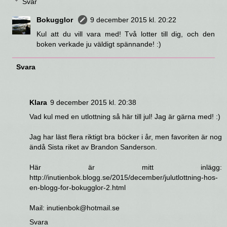
Svar
Bokugglor
9 december 2015 kl. 20:22
Kul att du vill vara med! Två lotter till dig, och den
boken verkade ju väldigt spännande! :)
Svara
Klara
9 december 2015 kl. 20:38
Vad kul med en utlottning så här till jul! Jag är gärna med! :)
Jag har läst flera riktigt bra böcker i år, men favoriten är nog
ändå Sista riket av Brandon Sanderson.
Här är mitt inlägg:
http://inutienbok.blogg.se/2015/december/julutlottning-hos-
en-blogg-for-bokugglor-2.html
Mail: inutienbok@hotmail.se
Svara