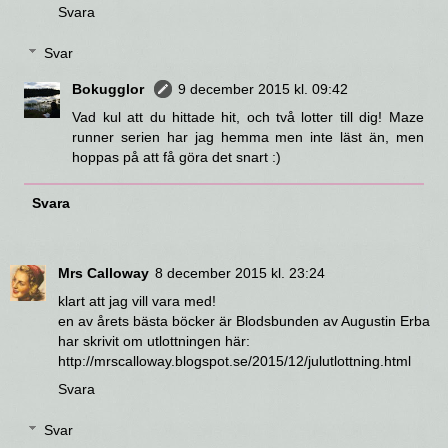
Svara
Svar
Bokugglor
9 december 2015 kl. 09:42
Vad kul att du hittade hit, och två lotter till dig! Maze
runner serien har jag hemma men inte läst än, men
hoppas på att få göra det snart :)
Svara
Mrs Calloway
8 december 2015 kl. 23:24
klart att jag vill vara med!
en av årets bästa böcker är Blodsbunden av Augustin Erba
har skrivit om utlottningen här:
http://mrscalloway.blogspot.se/2015/12/julutlottning.html
Svara
Svar