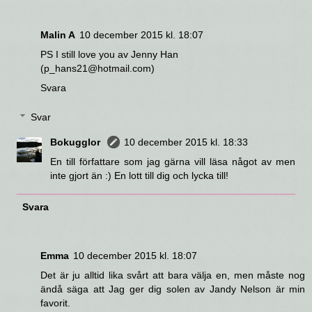
Malin A
10 december 2015 kl. 18:07
PS I still love you av Jenny Han
(p_hans21@hotmail.com)
Svara
Svar
Bokugglor
10 december 2015 kl. 18:33
En till författare som jag gärna vill läsa något av men
inte gjort än :) En lott till dig och lycka till!
Svara
Emma
10 december 2015 kl. 18:07
Det är ju alltid lika svårt att bara välja en, men måste nog
ändå säga att Jag ger dig solen av Jandy Nelson är min
favorit.