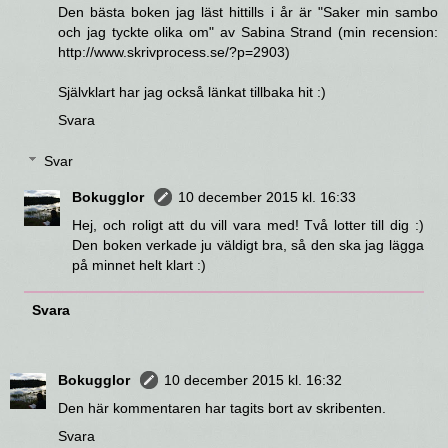
Den bästa boken jag läst hittills i år är "Saker min sambo
och jag tyckte olika om" av Sabina Strand (min recension:
http://www.skrivprocess.se/?p=2903)
Självklart har jag också länkat tillbaka hit :)
Svara
Svar
Bokugglor
10 december 2015 kl. 16:33
Hej, och roligt att du vill vara med! Två lotter till dig :)
Den boken verkade ju väldigt bra, så den ska jag lägga
på minnet helt klart :)
Svara
Bokugglor
10 december 2015 kl. 16:32
Den här kommentaren har tagits bort av skribenten.
Svara