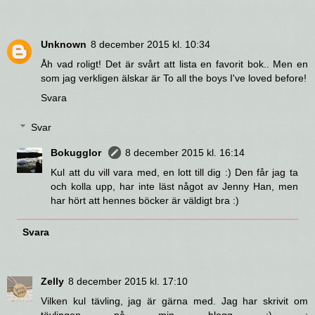
Unknown
8 december 2015 kl. 10:34
Åh vad roligt! Det är svårt att lista en favorit bok.. Men en
som jag verkligen älskar är To all the boys I've loved before!
Svara
Svar
Bokugglor
8 december 2015 kl. 16:14
Kul att du vill vara med, en lott till dig :) Den får jag ta
och kolla upp, har inte läst något av Jenny Han, men
har hört att hennes böcker är väldigt bra :)
Svara
Zelly
8 december 2015 kl. 17:10
Vilken kul tävling, jag är gärna med. Jag har skrivit om