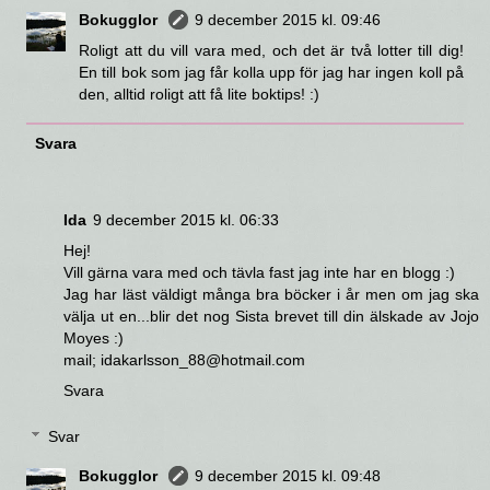
Bokugglor
9 december 2015 kl. 09:46
Roligt att du vill vara med, och det är två lotter till dig!
En till bok som jag får kolla upp för jag har ingen koll på
den, alltid roligt att få lite boktips! :)
Svara
Ida
9 december 2015 kl. 06:33
Hej!
Vill gärna vara med och tävla fast jag inte har en blogg :)
Jag har läst väldigt många bra böcker i år men om jag ska
välja ut en...blir det nog Sista brevet till din älskade av Jojo
Moyes :)
mail; idakarlsson_88@hotmail.com
Svara
Svar
Bokugglor
9 december 2015 kl. 09:48