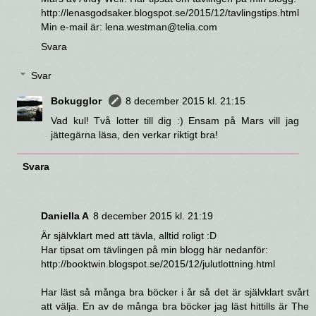
http://lenasgodsaker.blogspot.se/2015/12/tavlingstips.html
Min e-mail är: lena.westman@telia.com
Svara
Svar
Bokugglor
8 december 2015 kl. 21:15
Vad kul! Två lotter till dig :) Ensam på Mars vill jag
jättegärna läsa, den verkar riktigt bra!
Svara
Daniella A
8 december 2015 kl. 21:19
Är självklart med att tävla, alltid roligt :D
Har tipsat om tävlingen på min blogg här nedanför:
http://booktwin.blogspot.se/2015/12/julutlottning.html
Har läst så många bra böcker i år så det är självklart svårt
att välja. En av de många bra böcker jag läst hittills är The