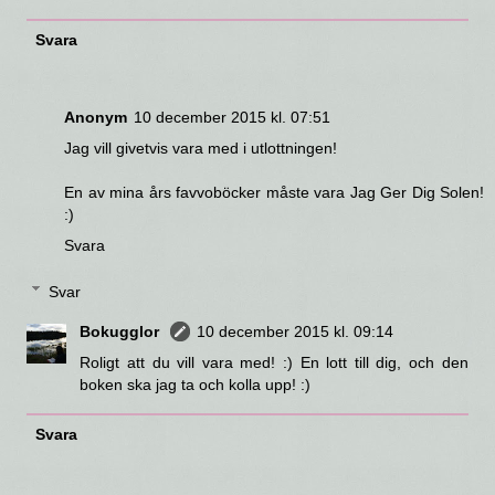
Svara
Anonym
10 december 2015 kl. 07:51
Jag vill givetvis vara med i utlottningen!
En av mina års favvoböcker måste vara Jag Ger Dig Solen!
:)
Svara
Svar
Bokugglor
10 december 2015 kl. 09:14
Roligt att du vill vara med! :) En lott till dig, och den
boken ska jag ta och kolla upp! :)
Svara