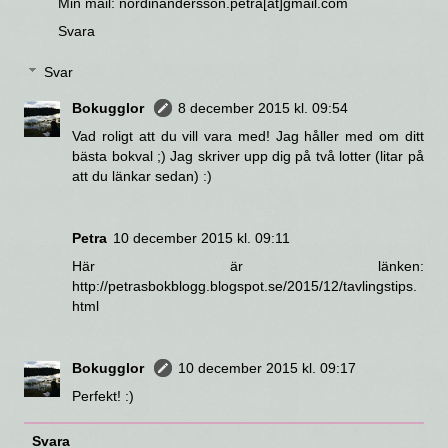
Min mail: nordinandersson.petra[at]gmail.com
Svara
Svar
Bokugglor
8 december 2015 kl. 09:54
Vad roligt att du vill vara med! Jag håller med om ditt
bästa bokval ;) Jag skriver upp dig på två lotter (litar på
att du länkar sedan) :)
Petra
10 december 2015 kl. 09:11
Här är länken:
http://petrasbokblogg.blogspot.se/2015/12/tavlingstips.
html
Bokugglor
10 december 2015 kl. 09:17
Perfekt! :)
Svara