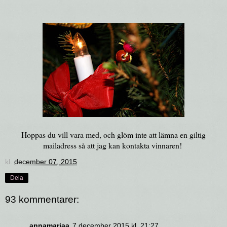
Hoppas du vill vara med, och glöm inte att lämna en giltig
mailadress så att jag kan kontakta vinnaren!
kl.
december 07, 2015
Dela
93 kommentarer:
annamariaa
7 december 2015 kl. 21:27