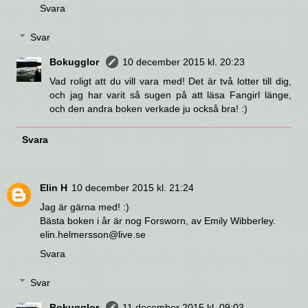
Svara
Svar
Bokugglor
10 december 2015 kl. 20:23
Vad roligt att du vill vara med! Det är två lotter till dig,
och jag har varit så sugen på att läsa Fangirl länge,
och den andra boken verkade ju också bra! :)
Svara
Elin H
10 december 2015 kl. 21:24
Jag är gärna med! :)
Bästa boken i år är nog Forsworn, av Emily Wibberley.
elin.helmersson@live.se
Svara
Svar
Bokugglor
11 december 2015 kl. 09:03