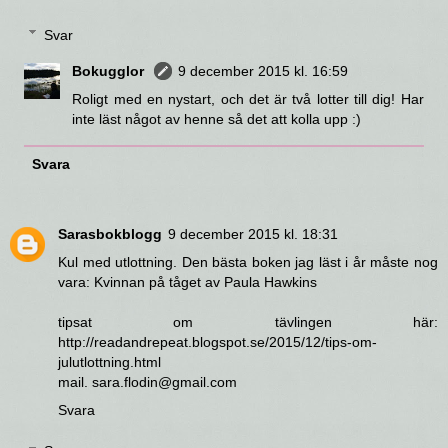
Svar
Bokugglor
9 december 2015 kl. 16:59
Roligt med en nystart, och det är två lotter till dig! Har
inte läst något av henne så det att kolla upp :)
Svara
Sarasbokblogg
9 december 2015 kl. 18:31
Kul med utlottning. Den bästa boken jag läst i år måste nog
vara: Kvinnan på tåget av Paula Hawkins
tipsat om tävlingen här:
http://readandrepeat.blogspot.se/2015/12/tips-om-
julutlottning.html
mail. sara.flodin@gmail.com
Svara