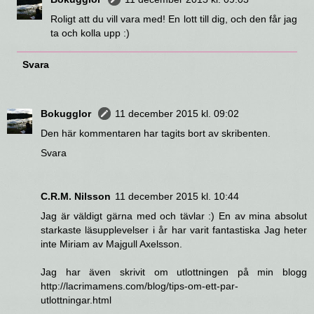
Roligt att du vill vara med! En lott till dig, och den får jag
ta och kolla upp :)
Svara
Bokugglor
11 december 2015 kl. 09:02
Den här kommentaren har tagits bort av skribenten.
Svara
C.R.M. Nilsson
11 december 2015 kl. 10:44
Jag är väldigt gärna med och tävlar :) En av mina absolut
starkaste läsupplevelser i år har varit fantastiska Jag heter
inte Miriam av Majgull Axelsson.
Jag har även skrivit om utlottningen på min blogg
http://lacrimamens.com/blog/tips-om-ett-par-
utlottningar.html